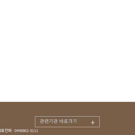
+
관련기관 바로가기
표전화 : 044)862-3111