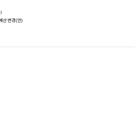
)
 예산 변경(안)