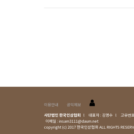
이용안내
공익제보
사단법인 한국인삼협회
l
대표자 : 김명수
l
고유번호 :
이메일 :
insam3111@daum.net
copyright (c) 2017 한국인삼협회 ALL RIGHTS RESERV