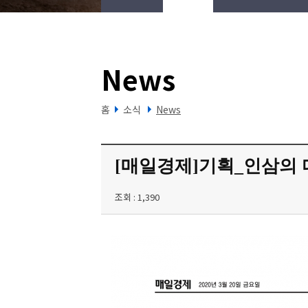
News
홈
소식
News
[매일경제]기획_인삼의 
조회 : 1,390