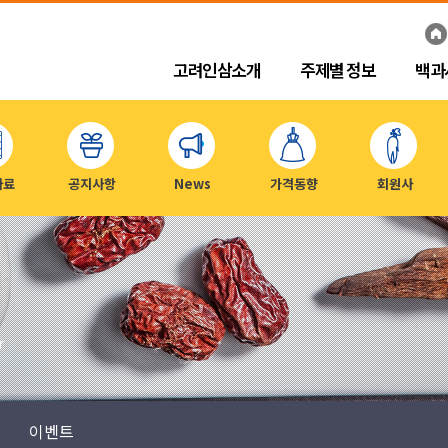
고려인삼소개
주제별 정보
백과
자료
공지사항
News
가격동향
회원사
r
이벤트